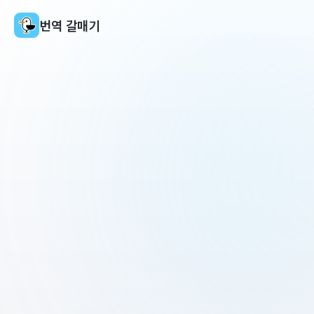
번역 갈매기