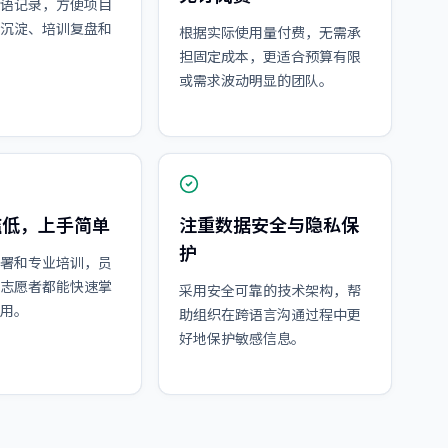
语记录，方便项目
沉淀、培训复盘和
根据实际使用量付费，无需承
担固定成本，更适合预算有限
或需求波动明显的团队。
槛低，上手简单
注重数据安全与隐私保
护
署和专业培训，员
志愿者都能快速掌
采用安全可靠的技术架构，帮
用。
助组织在跨语言沟通过程中更
好地保护敏感信息。