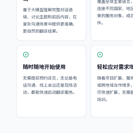
覆盖全球主要语言
连接不同国家、地
基于大模型理解完整对话语
景的服务对象、成
境、讨论主题和前后内容，在
伴。
复杂沟通场景中提供更准确、
更自然的翻译结果。
随时随地开始使用
轻松应对需求
无需提前预约译员，无论是电
随着项目扩展、服
话沟通、线上会议还是现场活
或跨地域合作增多
动，都能快速启动翻译服务。
可快速扩展，无需
培训。