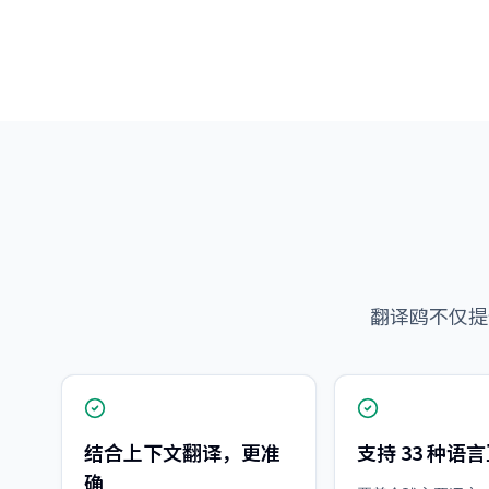
翻译鸥不仅提
结合上下文翻译，更准
支持 33 种语
确