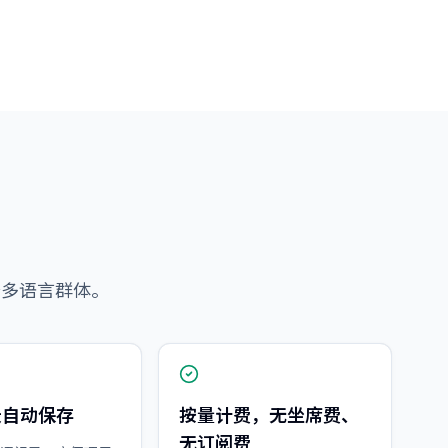
务多语言群体。
录自动保存
按量计费，无坐席费、
无订阅费