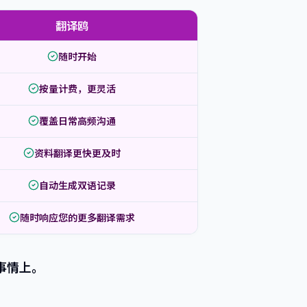
翻译鸥
随时开始
按量计费，更灵活
覆盖日常高频沟通
资料翻译更快更及时
自动生成双语记录
随时响应您的更多翻译需求
事情上。