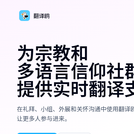
翻译鸥
为宗教和
多语言信仰社
提供实时翻译
在礼拜、小组、外展和关怀沟通中使用翻译
让更多人参与进来。