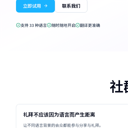
立即试用
联系我们
支持 33 种语言
随时随地开启
翻译更准确
社
礼拜不应该因为语言而产生距离
让不同语言背景的会众都能参与分享与礼拜。