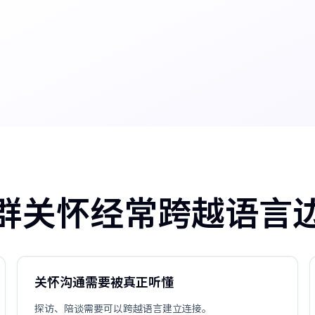
群关怀经常跨越语言
关怀沟通需要被真正听懂
探访、陪谈需要可以跨越语言建立连接。