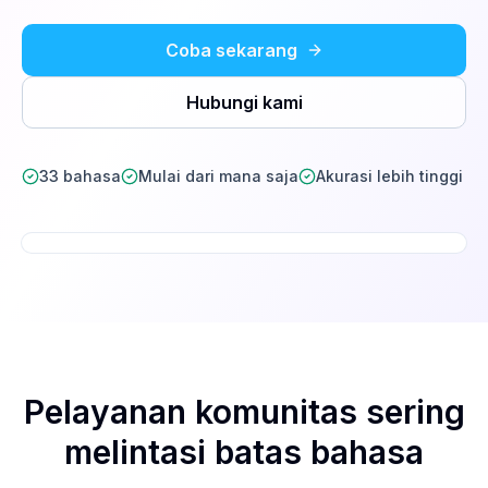
Coba sekarang
Hubungi kami
33 bahasa
Mulai dari mana saja
Akurasi lebih tinggi
Pelayanan komunitas sering
melintasi batas bahasa