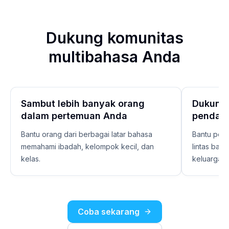
Dukung komunitas
multibahasa Anda
Sambut lebih banyak orang
Dukung
dalam pertemuan Anda
pendam
Bantu orang dari berbagai latar bahasa
Bantu pemi
memahami ibadah, kelompok kecil, dan
lintas bah
kelas.
keluarga, 
Coba sekarang