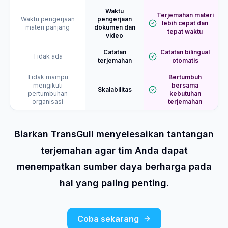
Waktu
Terjemahan materi
Waktu pengerjaan
pengerjaan
lebih cepat dan
materi panjang
dokumen dan
tepat waktu
video
Catatan
Catatan bilingual
Tidak ada
terjemahan
otomatis
Tidak mampu
Bertumbuh
mengikuti
bersama
Skalabilitas
pertumbuhan
kebutuhan
organisasi
terjemahan
Biarkan TransGull menyelesaikan tantangan
terjemahan agar tim Anda dapat
menempatkan sumber daya berharga pada
hal yang paling penting.
Coba sekarang