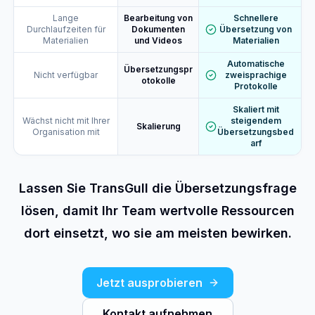
Lange
Bearbeitung von
Schnellere
Durchlaufzeiten für
Dokumenten
Übersetzung von
Materialien
und Videos
Materialien
Automatische
Übersetzungspr
Nicht verfügbar
zweisprachige
otokolle
Protokolle
Skaliert mit
Wächst nicht mit Ihrer
steigendem
Skalierung
Organisation mit
Übersetzungsbed
arf
Lassen Sie TransGull die Übersetzungsfrage
lösen, damit Ihr Team wertvolle Ressourcen
dort einsetzt, wo sie am meisten bewirken.
Jetzt ausprobieren
Kontakt aufnehmen