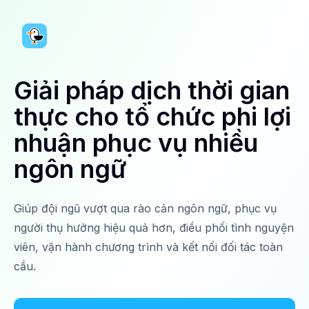
Giải pháp dịch thời gian
thực cho tổ chức phi lợi
nhuận phục vụ nhiều
ngôn ngữ
Giúp đội ngũ vượt qua rào cản ngôn ngữ, phục vụ
người thụ hưởng hiệu quả hơn, điều phối tình nguyện
viên, vận hành chương trình và kết nối đối tác toàn
cầu.