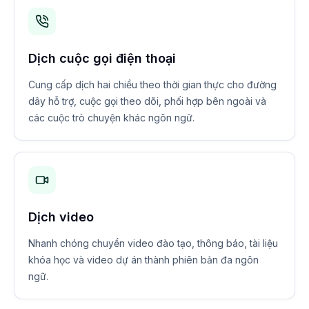
Dịch cuộc gọi điện thoại
Cung cấp dịch hai chiều theo thời gian thực cho đường
dây hỗ trợ, cuộc gọi theo dõi, phối hợp bên ngoài và
các cuộc trò chuyện khác ngôn ngữ.
Dịch video
Nhanh chóng chuyển video đào tạo, thông báo, tài liệu
khóa học và video dự án thành phiên bản đa ngôn
ngữ.