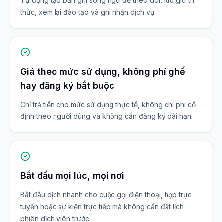
Tự động tạo bản ghi song ngữ để theo dõi, lưu giữ tri
thức, xem lại đào tạo và ghi nhận dịch vụ.
Giá theo mức sử dụng, không phí ghế
hay đăng ký bắt buộc
Chỉ trả tiền cho mức sử dụng thực tế, không chi phí cố
định theo người dùng và không cần đăng ký dài hạn.
Bắt đầu mọi lúc, mọi nơi
Bắt đầu dịch nhanh cho cuộc gọi điện thoại, họp trực
tuyến hoặc sự kiện trực tiếp mà không cần đặt lịch
phiên dịch viên trước.