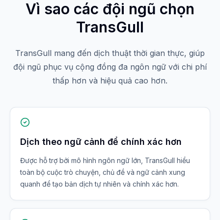
Vì sao các đội ngũ chọn
TransGull
TransGull mang đến dịch thuật thời gian thực, giúp
đội ngũ phục vụ cộng đồng đa ngôn ngữ với chi phí
thấp hơn và hiệu quả cao hơn.
Dịch theo ngữ cảnh để chính xác hơn
Được hỗ trợ bởi mô hình ngôn ngữ lớn, TransGull hiểu
toàn bộ cuộc trò chuyện, chủ đề và ngữ cảnh xung
quanh để tạo bản dịch tự nhiên và chính xác hơn.