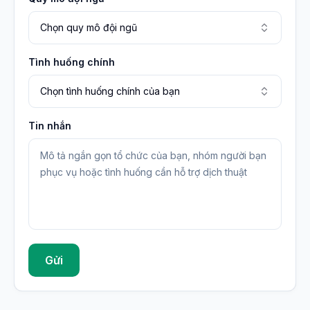
Chọn quy mô đội ngũ
Tình huống chính
Chọn tình huống chính của bạn
Tin nhắn
Gửi