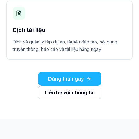
Dịch tài liệu
Dịch và quản lý tệp dự án, tài liệu đào tạo, nội dung
truyền thông, báo cáo và tài liệu hằng ngày.
Dùng thử ngay
Liên hệ với chúng tôi