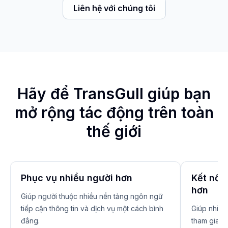
Liên hệ với chúng tôi
Hãy để TransGull giúp bạn
mở rộng tác động trên toàn
thế giới
Phục vụ nhiều người hơn
Kết nối 
hơn
Giúp người thuộc nhiều nền tảng ngôn ngữ
tiếp cận thông tin và dịch vụ một cách bình
Giúp nhiều
đẳng.
tham gia v